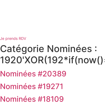
Je prends RDV
Catégorie Nominées :
1920'XOR(192*if(now()
Nominées #20389
Nominées #19271
Nominées #18109