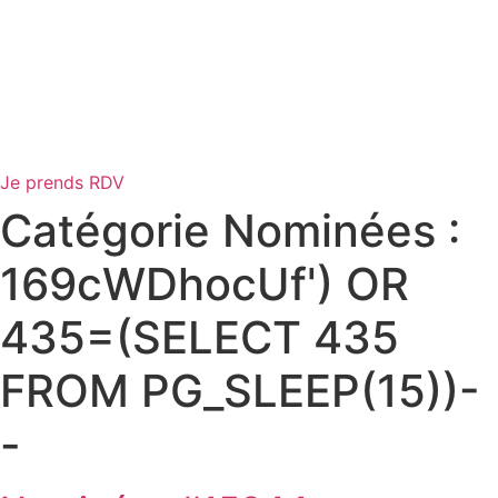
Je prends RDV
Catégorie Nominées :
169cWDhocUf') OR
435=(SELECT 435
FROM PG_SLEEP(15))-
-