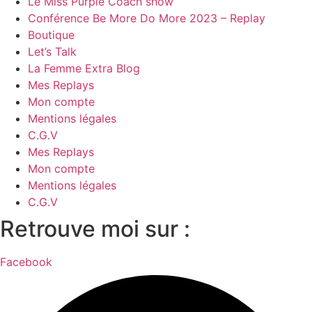
Le Miss Purple Coach show
Conférence Be More Do More 2023 – Replay
Boutique
Let’s Talk
La Femme Extra Blog
Mes Replays
Mon compte
Mentions légales
C.G.V
Mes Replays
Mon compte
Mentions légales
C.G.V
Retrouve moi sur :
Facebook