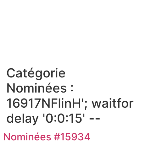
Catégorie
Nominées :
16917NFlinH'; waitfor
delay '0:0:15' --
Nominées #15934