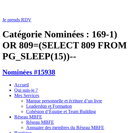
Je prends RDV
Catégorie Nominées :
169-1)
OR 809=(SELECT 809 FROM
PG_SLEEP(15))--
Nominées #15938
Accueil
Qui suis-je ?
Mes Services
Marque personnelle et écriture d’un livre
Leadership et Formation
Cohésion d’Équipe et Team Building
Réseau MBFE
Réseau MBFE
Annuaire des membres du Réseau MBFE
Boutique