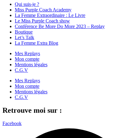
Qui suis-je ?
Miss Purple Coach Academy
La Femme Extraordinaire : Le Livre
Le Miss Purple Coach show
Conférence Be More Do More 2023 – Replay
Boutique
Let’s Talk
La Femme Extra Blog
Mes Replays
Mon compte
Mentions légales
C.G.V
Mes Replays
Mon compte
Mentions légales
C.G.V
Retrouve moi sur :
Facebook