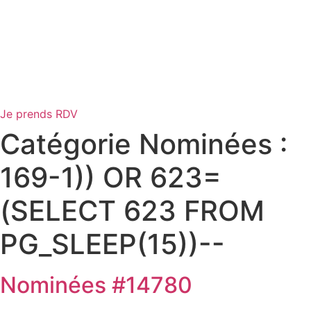
Je prends RDV
Catégorie Nominées :
169-1)) OR 623=
(SELECT 623 FROM
PG_SLEEP(15))--
Nominées #14780