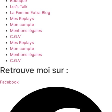
Boutique
Let’s Talk
La Femme Extra Blog
Mes Replays
Mon compte
Mentions légales
C.G.V
Mes Replays
Mon compte
Mentions légales
C.G.V
Retrouve moi sur :
Facebook