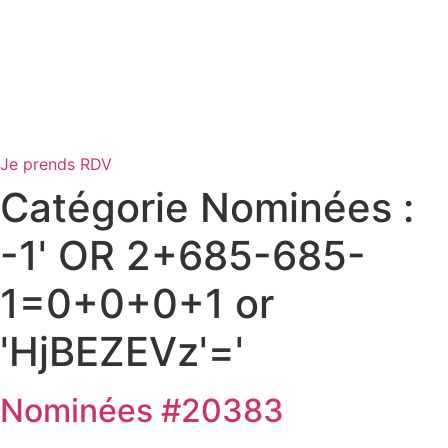
Je prends RDV
Catégorie Nominées :
-1' OR 2+685-685-
1=0+0+0+1 or
'HjBEZEVz'='
Nominées #20383