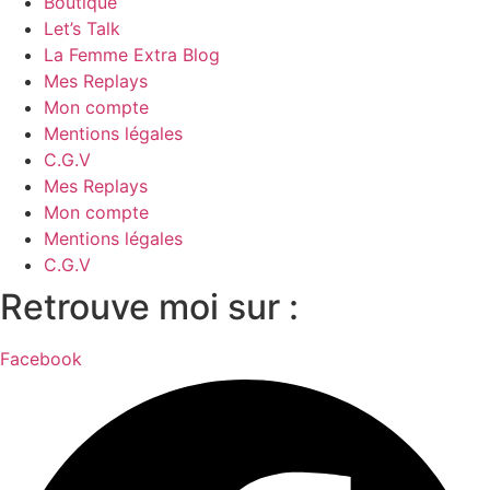
Boutique
Let’s Talk
La Femme Extra Blog
Mes Replays
Mon compte
Mentions légales
C.G.V
Mes Replays
Mon compte
Mentions légales
C.G.V
Retrouve moi sur :
Facebook