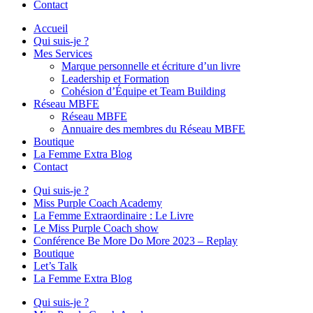
Contact
Accueil
Qui suis-je ?
Mes Services
Marque personnelle et écriture d’un livre
Leadership et Formation
Cohésion d’Équipe et Team Building
Réseau MBFE
Réseau MBFE
Annuaire des membres du Réseau MBFE
Boutique
La Femme Extra Blog
Contact
Qui suis-je ?
Miss Purple Coach Academy
La Femme Extraordinaire : Le Livre
Le Miss Purple Coach show
Conférence Be More Do More 2023 – Replay
Boutique
Let’s Talk
La Femme Extra Blog
Qui suis-je ?