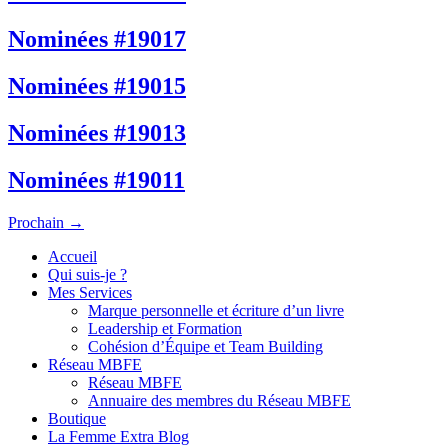
Nominées #19017
Nominées #19015
Nominées #19013
Nominées #19011
Prochain
→
Accueil
Qui suis-je ?
Mes Services
Marque personnelle et écriture d’un livre
Leadership et Formation
Cohésion d’Équipe et Team Building
Réseau MBFE
Réseau MBFE
Annuaire des membres du Réseau MBFE
Boutique
La Femme Extra Blog