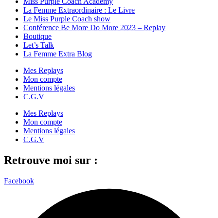
Miss Purple Coach Academy
La Femme Extraordinaire : Le Livre
Le Miss Purple Coach show
Conférence Be More Do More 2023 – Replay
Boutique
Let’s Talk
La Femme Extra Blog
Mes Replays
Mon compte
Mentions légales
C.G.V
Mes Replays
Mon compte
Mentions légales
C.G.V
Retrouve moi sur :
Facebook