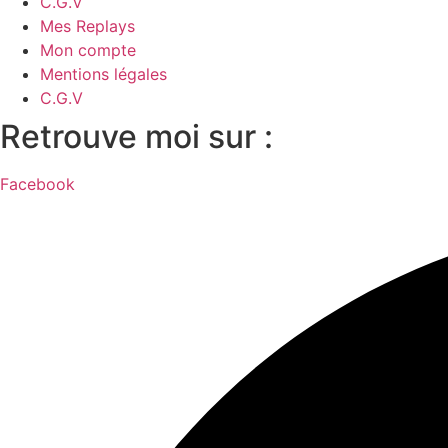
C.G.V
Mes Replays
Mon compte
Mentions légales
C.G.V
Retrouve moi sur :
Facebook