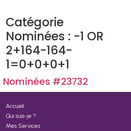
Catégorie
Nominées :
-1 OR
2+164-164-
1=0+0+0+1
Nominées #23732
Accueil
Qui suis-je ?
Mes Services