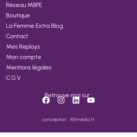
Réseau MBFE
Boutique
La Femme Extra Blog
Contact
Mes Replays
Mon compte
Mentions légales
C.G.V
Retrouve moi sur :
conception : 85media.fr