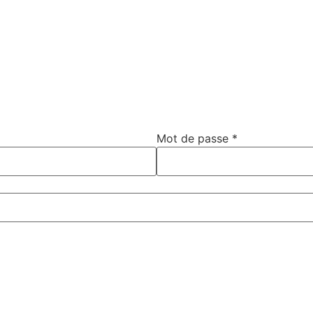
Mot de passe
*