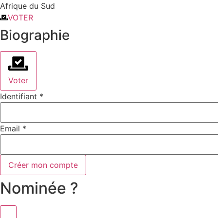
Afrique du Sud
VOTER
Biographie
Voter
Identifiant
*
Email
*
Créer mon compte
Nominée ?