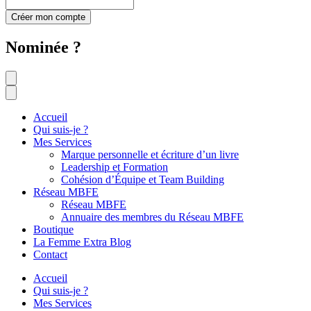
Créer mon compte
Nominée ?
Accueil
Qui suis-je ?
Mes Services
Marque personnelle et écriture d’un livre
Leadership et Formation
Cohésion d’Équipe et Team Building
Réseau MBFE
Réseau MBFE
Annuaire des membres du Réseau MBFE
Boutique
La Femme Extra Blog
Contact
Accueil
Qui suis-je ?
Mes Services