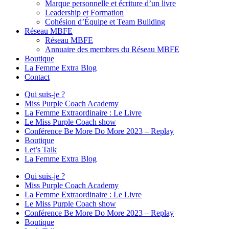
Marque personnelle et écriture d’un livre
Leadership et Formation
Cohésion d’Équipe et Team Building
Réseau MBFE
Réseau MBFE
Annuaire des membres du Réseau MBFE
Boutique
La Femme Extra Blog
Contact
Qui suis-je ?
Miss Purple Coach Academy
La Femme Extraordinaire : Le Livre
Le Miss Purple Coach show
Conférence Be More Do More 2023 – Replay
Boutique
Let’s Talk
La Femme Extra Blog
Qui suis-je ?
Miss Purple Coach Academy
La Femme Extraordinaire : Le Livre
Le Miss Purple Coach show
Conférence Be More Do More 2023 – Replay
Boutique