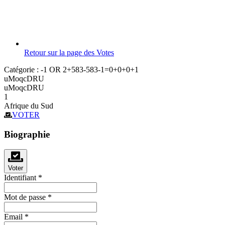
Retour sur la page des Votes
Catégorie :
-1 OR 2+583-583-1=0+0+0+1
uMoqcDRU
uMoqcDRU
1
Afrique du Sud
VOTER
Biographie
Voter
Identifiant
*
Mot de passe
*
Email
*