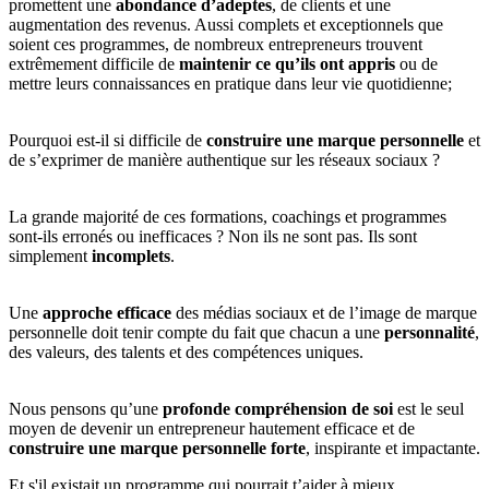
promettent une
abondance d’adeptes
, de clients et une
augmentation des revenus. Aussi complets et exceptionnels que
soient ces programmes, de nombreux entrepreneurs trouvent
extrêmement difficile de
maintenir ce qu’ils ont appris
ou de
mettre leurs connaissances en pratique dans leur vie quotidienne;
Pourquoi est-il si difficile de
construire une marque personnelle
et
de s’exprimer de manière authentique sur les réseaux sociaux ?
La grande majorité de ces formations, coachings et programmes
sont-ils erronés ou inefficaces ? Non ils ne sont pas. Ils sont
simplement
incomplets
.
Une
approche efficace
des médias sociaux et de l’image de marque
personnelle doit tenir compte du fait que chacun a une
personnalité
,
des valeurs, des talents et des compétences uniques.
Nous pensons qu’une
profonde compréhension de soi
est le seul
moyen de devenir un entrepreneur hautement efficace et de
construire une marque personnelle forte
, inspirante et impactante.
Et s'il existait un programme qui pourrait t’aider à mieux