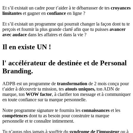
Et s’il existait un cadre pour t’aider à te débarrasser de tes
croyances
limitantes
et gagner en
confiance
en ligne ?
Et s’il existait un programme qui pourrait changer la façon dont tu te
perçois et fournir la plus grande clarté afin que tu puisses
avancer
avec audace
dans les affaires et dans la vie ?
Il en existe UN !
l' accélérateur de destinée et de Personal
Branding.
ADPB est un programme de
transformation
de 2 mois conçu pour
t’aider à découvrir ta mission, tes
atouts uniques,
ton ADN de
marque, ton
WOW factor
, à clarifier ton message et à communiquer
en toute confiance sur ta marque personnelle.
Notre programme signature te fournira les
connaissances
et les
compétences
dont tu as besoin pour construire ta marque
personnelle et te connaître intimement.
Tu n’auras plus jamais à souffrir du
syndrome de l’imposteur
ou à