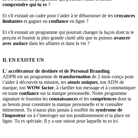
comprendre qui tu es
?
Et s'il existait un cadre pour t’aider à te débarrasser de tes
croyances
limitantes
et gagner en
confiance
en ligne ?
Et s'il existait un programme qui pourrait changer la façon dont tu te
perçois et fournir la plus grande clarté afin que tu puisses
avancer
avec audace
dans les affaires et dans la vie ?
IL EN EXISTE UN
L' accélérateur de destinée et de Personal Branding
ADPB est un programme de
transformation
de 2 mois conçu pour
t’aider à découvrir ta mission, tes
atouts uniques
, ton ADN de
marque, ton
WOW factor
, à clarifier ton message et à communiquer
en toute
confiance
sur ta marque personnelle. Notre programme
signature te fournira les
connaissances
et les
compétences
dont tu
as besoin pour construire ta marque personnelle et te connaître
intimement. Tu n'auras plus jamais à souffrir du
syndrome de
l'imposteur
ou à t’interroger sur ton positionnement et ta place en
ligne. Tu es spéciale. Il y a une raison pour laquelle tu es ici.