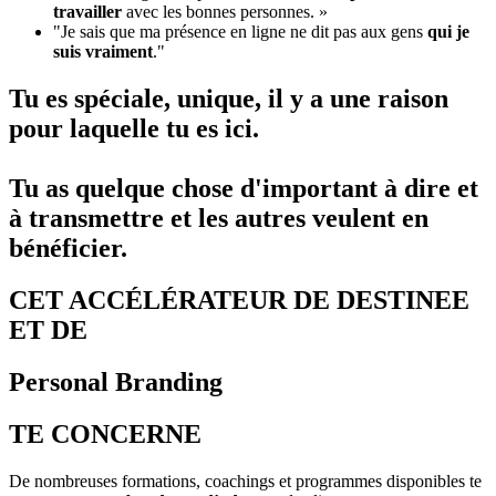
travailler
avec les bonnes personnes. »
"Je sais que ma présence en ligne ne dit pas aux gens
qui je
suis vraiment
."
Tu es
spéciale
, unique, il y a une raison
pour laquelle
tu es ici
.
Tu as quelque chose
d'important
à dire et
à transmettre et les autres veulent en
bénéficier
.
CET
ACCÉLÉRATEUR
DE DESTINEE
ET DE
Personal Branding
TE
CONCERNE
De nombreuses formations, coachings et programmes disponibles te