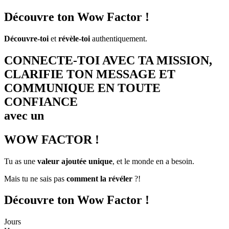
Découvre ton
Wow Factor !
Découvre-toi
et
révèle-toi
authentiquement.
CONNECTE-TOI AVEC TA
MISSION
,
CLARIFIE TON MESSAGE ET
COMMUNIQUE
EN TOUTE
CONFIANCE
avec un
WOW FACTOR !
Tu as une
valeur ajoutée unique
, et le monde en a besoin.
Mais tu ne sais pas
comment la révéler
?!
Découvre ton
Wow Factor !
Jours